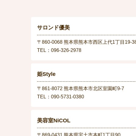
サロンド優美
〒860-0068 熊本県熊本市西区上代1丁目19-3
TEL：096-326-2978
姫Style
〒861-8072 熊本県熊本市北区室園町9-7
TEL：090-5731-0380
美容室NiCOL
〒869-0431 熊本県宇土市本町1丁目90