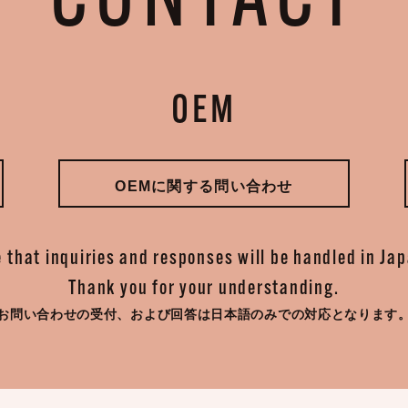
CONTACT
OEM
OEMに関する問い合わせ
 that inquiries and responses will be handled in Ja
Thank you for your understanding.
お問い合わせの受付、
および回答は日本語のみでの対応となります