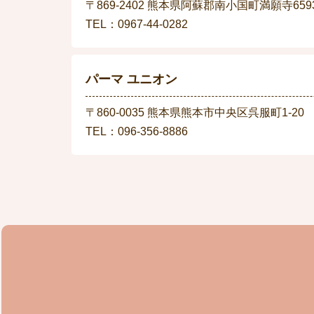
〒869-2402 熊本県阿蘇郡南小国町満願寺6593
TEL：0967-44-0282
パーマ ユニオン
〒860-0035 熊本県熊本市中央区呉服町1-20
TEL：096-356-8886