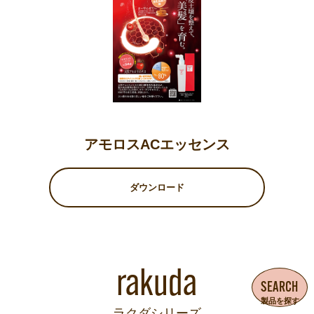
アモロスACエッセンス
ダウンロード
rakuda
SEARCH
製品を探す
ラクダシリーズ