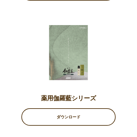
薬用伽羅藍シリーズ
ダウンロード