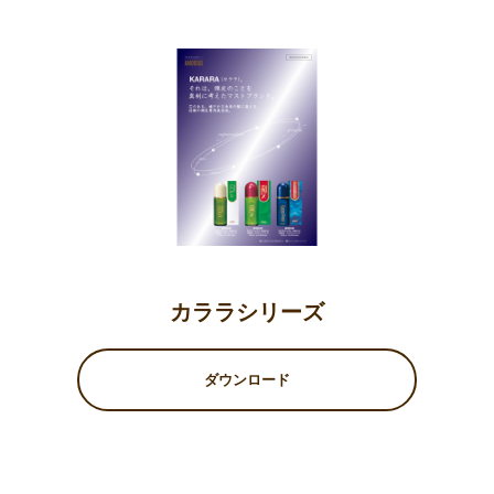
カララシリーズ
ダウンロード