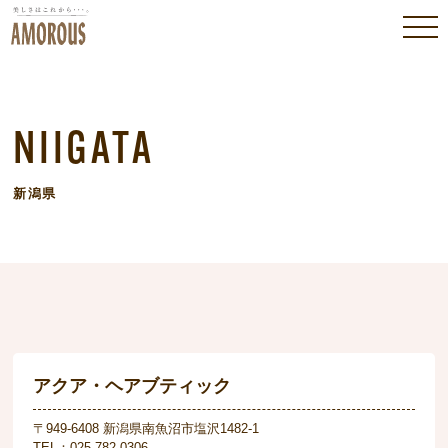
NIIGATA
新潟県
アクア・ヘアブティック
〒949-6408 新潟県南魚沼市塩沢1482-1
TEL：025-782-0306