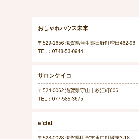
おしゃれハウス未来
〒529-1656 滋賀県蒲生郡日野町増田462-96
TEL：0748-53-0944
サロンケイコ
〒524-0062 滋賀県守山市杉江町606
TEL：077-585-3675
e`clat
〒528-0028 滋賀県甲賀市水口町城東3-18