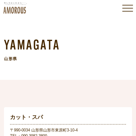
YAMAGATA
山形県
カット・スパ
〒990-0034 山形県山形市東原町3-10-4
TEL：090-3982-3800