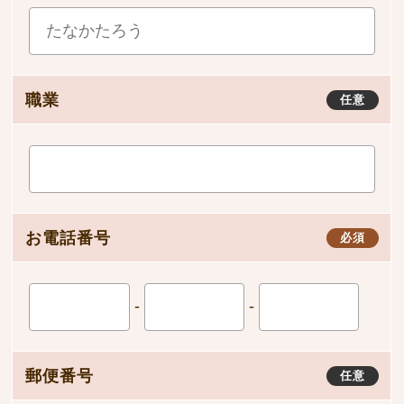
職業
任意
お電話番号
必須
-
-
郵便番号
任意