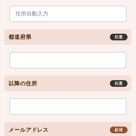
都道府県
任意
以降の住所
任意
メールアドレス
必須