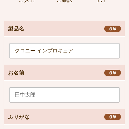
ご入力
ご確認
完了
製品名
必須
お名前
必須
ふりがな
必須