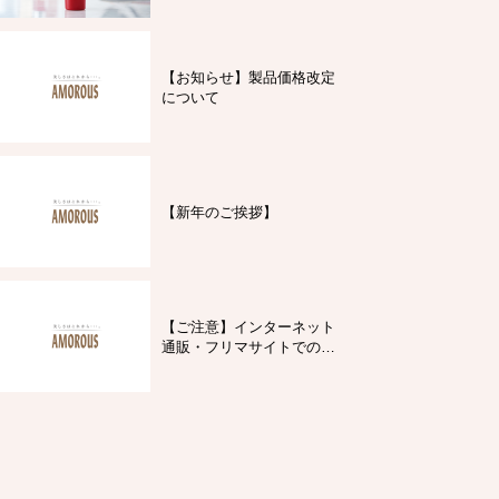
【お知らせ】製品価格改定
について
【新年のご挨拶】
【ご注意】インターネット
通販・フリマサイトでの製
品購入について