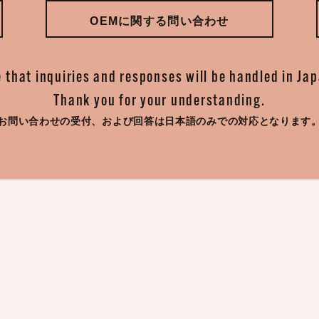
OEMに関する問い合わせ
 that inquiries and responses will be handled in Ja
Thank you for your understanding.
お問い合わせの受付、
および回答は日本語のみでの対応となります