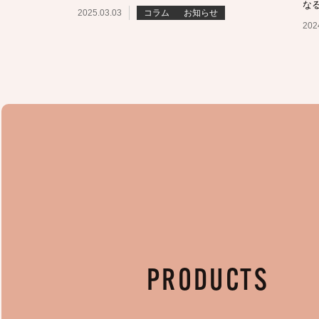
な
2025.03.03
コラム
お知らせ
202
PRODUCTS