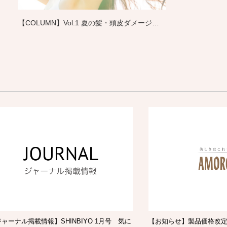
【COLUMN】Vol.1 夏の髪・頭皮ダメージを
防ぐためのポイント
ャーナル掲載情報】SHINBIYO 1月号 気に
【お知らせ】製品価格改