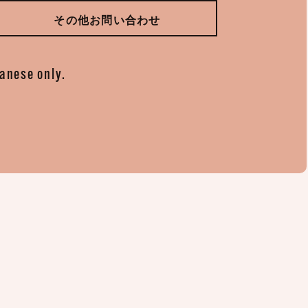
その他お問い合わせ
panese only.
。