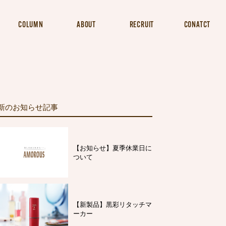
COLUMN
ABOUT
RECRUIT
CONATCT
新のお知らせ記事
【お知らせ】夏季休業日に
ついて
【新製品】黒彩リタッチマ
ーカー