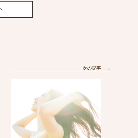
へ
次の記事