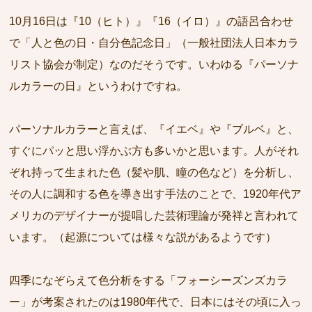
10月16日は『10（ヒト）』『16（イロ）』の語呂合わせ
で「人と色の日・自分色記念日」（一般社団法人日本カラ
リスト協会が制定）なのだそうです。いわゆる『パーソナ
ルカラーの日』というわけですね。
パーソナルカラーと言えば、『イエベ』や『ブルベ』と、
すぐにパッと思い浮かぶ方も多いかと思います。人がそれ
ぞれ持って生まれた色（髪や肌、瞳の色など）を分析し、
その人に調和する色を導き出す手法のことで、1920年代ア
メリカのデザイナーが提唱した芸術理論が発祥と言われて
います。（起源については様々な説があるようです）
四季になぞらえて色分析をする「フォーシーズンズカラ
ー」が考案されたのは1980年代で、日本にはその頃に入っ