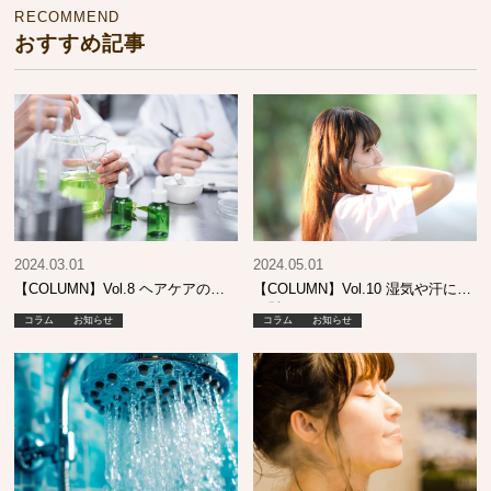
RECOMMEND
おすすめ記事
2024.03.01
2024.05.01
【COLUMN】Vol.8 ヘアケアの…
【COLUMN】Vol.10 湿気や汗に強
い髪って？
コラム
お知らせ
コラム
お知らせ