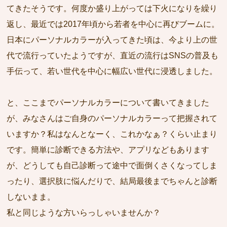
てきたそうです。何度か盛り上がっては下火になりを繰り
返し、最近では2017年頃から若者を中心に再びブームに。
日本にパーソナルカラーが入ってきた頃は、今より上の世
代で流行っていたようですが、直近の流行はSNSの普及も
手伝って、若い世代を中心に幅広い世代に浸透しました。
と、ここまでパーソナルカラーについて書いてきました
が、みなさんはご自身のパーソナルカラーって把握されて
いますか？私はなんとなーく、これかなぁ？くらい止まり
です。簡単に診断できる方法や、アプリなどもあります
が、どうしても自己診断って途中で面倒くさくなってしま
ったり、選択肢に悩んだりで、結局最後までちゃんと診断
しないまま。
私と同じような方いらっしゃいませんか？