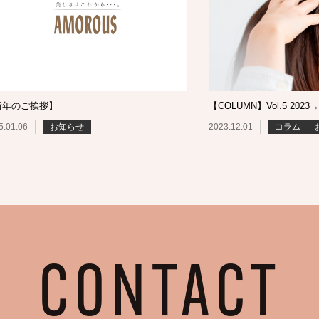
新年のご挨拶】
【COLUMN】Vol.5 2023→
5.01.06
お知らせ
2023.12.01
コラム
CONTACT