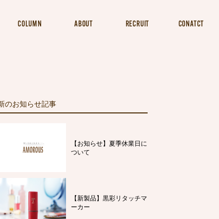
COLUMN
ABOUT
RECRUIT
CONATCT
新のお知らせ記事
【お知らせ】夏季休業日に
ついて
【新製品】黒彩リタッチマ
ーカー