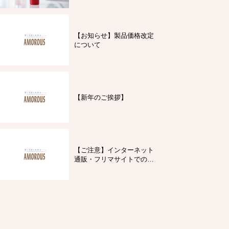
【お知らせ】製品価格改定
について
【新年のご挨拶】
【ご注意】インターネット
通販・フリマサイトでの製
品購入について