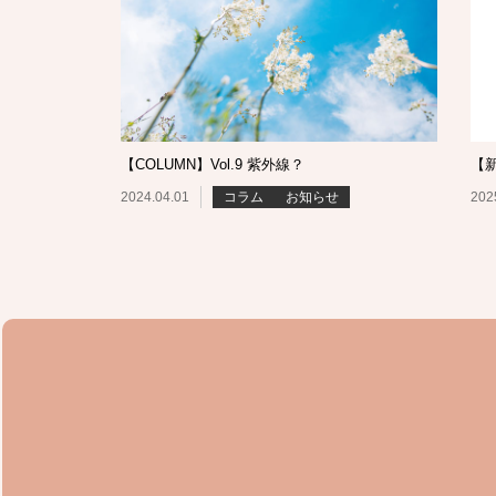
【COLUMN】Vol.9 紫外線？
【
2024.04.01
コラム
お知らせ
202