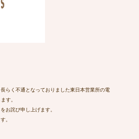
、長らく不通となっておりました東日本営業所の電
します。
とをお詫び申し上げます。
ます。