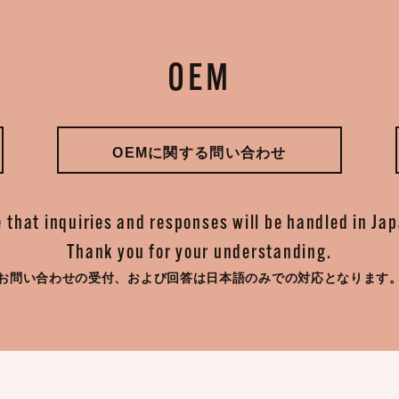
OEM
OEMに関する問い合わせ
 that inquiries and responses will be handled in Ja
Thank you for your understanding.
お問い合わせの受付、
および回答は日本語のみでの対応となります