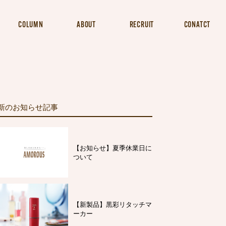
COLUMN
ABOUT
RECRUIT
CONATCT
新のお知らせ記事
【お知らせ】夏季休業日に
ついて
【新製品】黒彩リタッチマ
ーカー