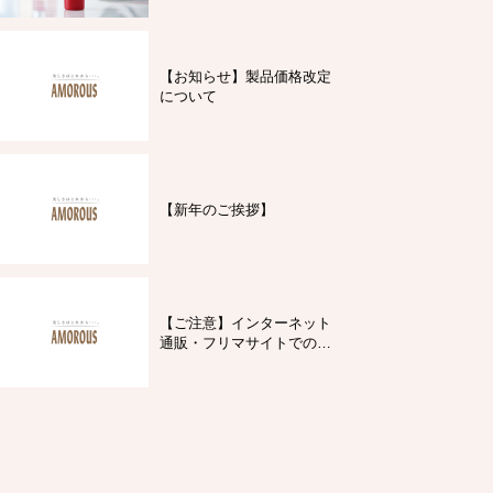
【お知らせ】製品価格改定
について
【新年のご挨拶】
【ご注意】インターネット
通販・フリマサイトでの製
品購入について