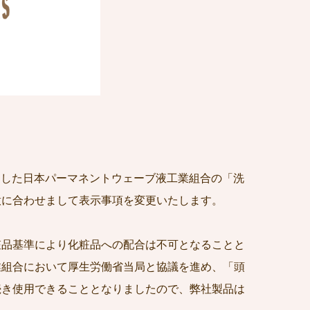
れました日本パーマネントウェーブ液工業組合の「洗
意に合わせまして表示事項を変更いたします。
粧品基準により化粧品への配合は不可となることと
業組合において厚生労働省当局と協議を進め、「頭
続き使用できることとなりましたので、弊社製品は