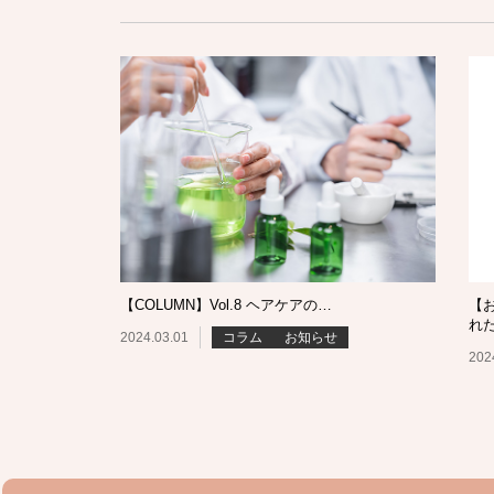
【COLUMN】Vol.8 ヘアケアの…
【
れ
2024.03.01
コラム
お知らせ
202