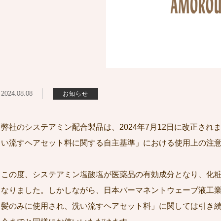
2024.08.08
お知らせ
弊社のシステアミン配合製品は、2024年7月12日に改正さ
い流すヘアセット料に関する自主基準」における使用上の注
この度、システアミン塩酸塩が医薬品の有効成分となり、化
なりました。しかしながら、日本パーマネントウェーブ液工
髪のみに使用され、洗い流すヘアセット料」に関しては引き