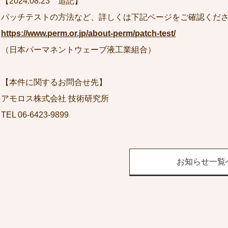
【2024.08.23 追記】
パッチテストの方法など、詳しくは下記ページをご確認くだ
https://www.perm.or.jp/about-perm/patch-test/
（日本パーマネントウェーブ液工業組合）
【本件に関するお問合せ先】
アモロス株式会社 技術研究所
TEL 06-6423-9899
お知らせ一覧