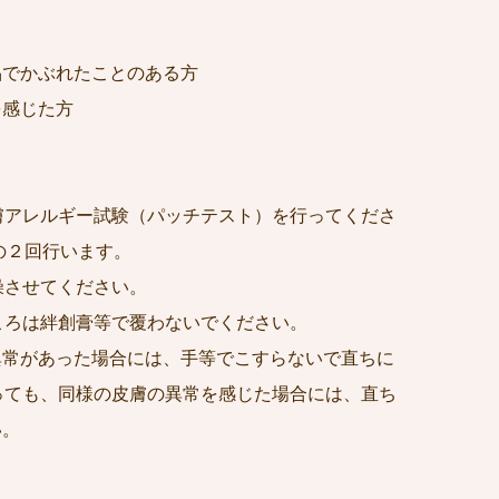
品でかぶれたことのある方
を感じた方
膚アレルギー試験（パッチテスト）を行ってくださ
の２回行います。
燥させてください。
ころは絆創膏等で覆わないでください。
異常があった場合には、手等でこすらないで直ちに
っても、同様の皮膚の異常を感じた場合には、直ち
い。