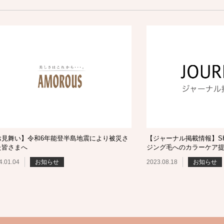
お見舞い】令和6年能登半島地震により被災さ
【ジャーナル掲載情報】SHI
た皆さまへ
ジング毛へのカラーケア
4.01.04
お知らせ
2023.08.18
お知らせ