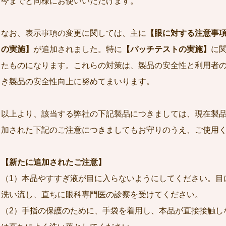
今までと同様にお使いいただけます。
なお、表示事項の変更に関しては、主に
【眼に対する注意事
の実施】
が追加されました。特に
【パッチテストの実施】
に
たものになります。これらの対策は、製品の安全性と利用者
き製品の安全性向上に努めてまいります。
以上より、該当する弊社の下記製品につきましては、現在製
加された下記のご注意につきましてもお守りのうえ、ご使用
【新たに追加されたご注意】
（1）本品やすすぎ液が目に入らないようにしてください。目
洗い流し、直ちに眼科専門医の診察を受けてください。
（2）手指の保護のために、手袋を着用し、本品が直接接触し