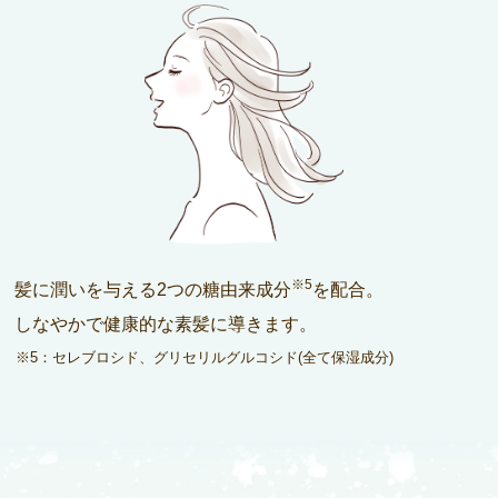
※5
髪に潤いを与える2つの糖由来成分
を配合。
しなやかで健康的な素髪に導きます。
※5：セレブロシド、グリセリルグルコシド(全て保湿成分)