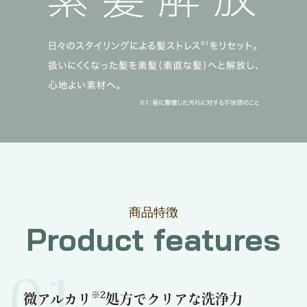
商品特徴
Product features
01
※2
微アルカリ
処方でクリアな洗浄力