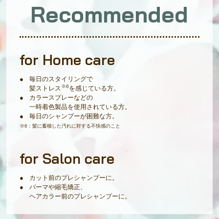
Recommended
for Home care
毎日のスタイリングで
※6
髪ストレス
を感じている方。
カラースプレーなどの
一時着色製品を使用されている方。
毎日のシャンプーが困難な方。
※6：髪に蓄積した汚れに対する不快感のこと
for Salon care
カット前のプレシャンプーに。
パーマや縮毛矯正、
ヘアカラー前のプレシャンプーに。