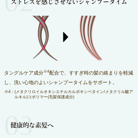
02
ストレスを感じさせないシャンプータイム
※4
タングルケア成分
配合で、すすぎ時の髪の絡まりを軽減
し、洗い心地のよいシャンプータイムをサポート。
※4：(メタクリロイルオキシエチルカルボキシベタイン/メタクリル酸ア
ルキル)コポリマー(毛髪保護成分)
03
健康的な素髪へ