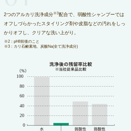
※3
2つのアルカリ洗浄成分
配合で、弱酸性シャンプーでは
オフしづらかったスタイリング剤や皮脂などの汚れをしっ
かりオフし、クリアな洗い上がり。
※2：pH8前後のこと
※3：カリ石鹸素地、炭酸Na(全て洗浄成分)