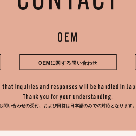
CONTACT
OEM
OEMに関する問い合わせ
 that inquiries and responses will be handled in Ja
Thank you for your understanding.
お問い合わせの受付、
および回答は日本語のみでの対応となります