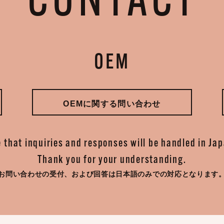
CONTACT
OEM
OEMに関する問い合わせ
 that inquiries and responses will be handled in Ja
Thank you for your understanding.
お問い合わせの受付、
および回答は日本語のみでの対応となります