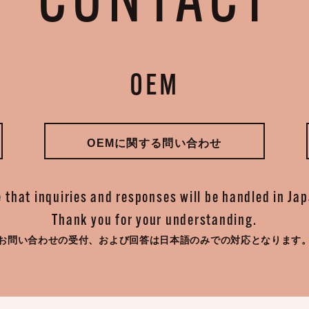
CONTACT
OEM
OEMに関する問い合わせ
 that inquiries and responses will be handled in Ja
Thank you for your understanding.
お問い合わせの受付、
および回答は日本語のみでの対応となります