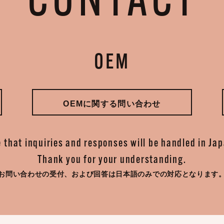
CONTACT
OEM
OEMに関する問い合わせ
 that inquiries and responses will be handled in Ja
Thank you for your understanding.
お問い合わせの受付、
および回答は日本語のみでの対応となります