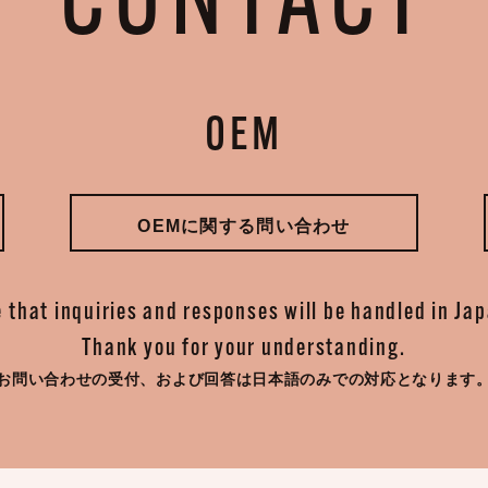
CONTACT
OEM
OEMに関する問い合わせ
 that inquiries and responses will be handled in Ja
Thank you for your understanding.
お問い合わせの受付、
および回答は日本語のみでの対応となります