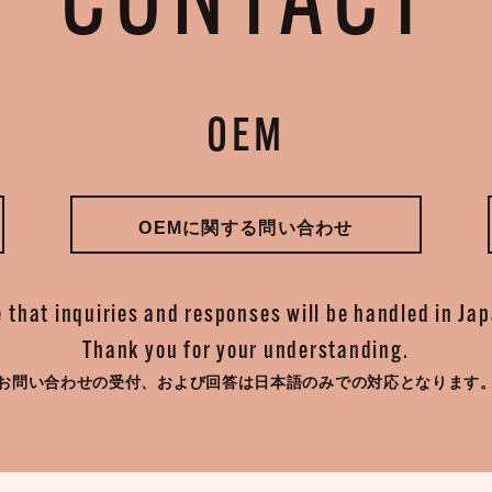
CONTACT
OEM
OEMに関する問い合わせ
 that inquiries and responses will be handled in Ja
Thank you for your understanding.
お問い合わせの受付、
および回答は日本語のみでの対応となります