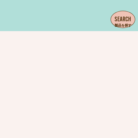
SEARCH
製品を探す
ドコデモラクダ ドライシャンプー