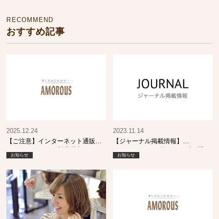
RECOMMEND
おすすめ記事
2025.12.24
2023.11.14
【ご注意】インターネット通販・
【ジャーナル掲載情報】
フリマサイトでの製品購入につい
SHINBIYO 12月号 トップに聞
お知らせ
お知らせ
て
く！