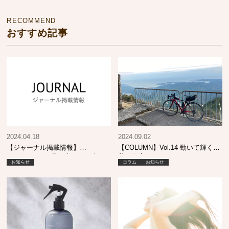
RECOMMEND
おすすめ記事
2024.04.18
2024.09.02
【ジャーナル掲載情報】
【COLUMN】Vol.14 動いて輝く！
SHINBIYO 5月号 売れてる逸
美と健康
お知らせ
コラム
お知らせ
品！