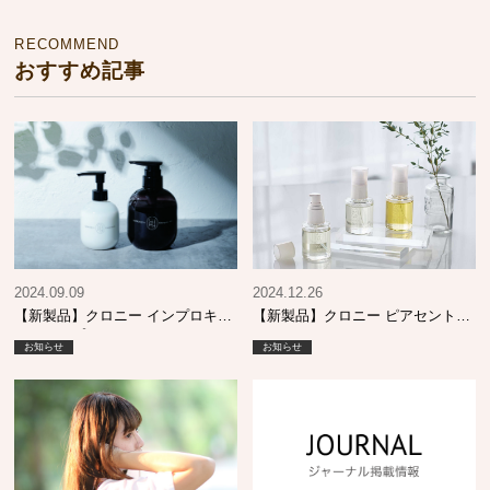
RECOMMEND
おすすめ記事
2024.09.09
2024.12.26
【新製品】クロニー インプロキュ
【新製品】クロニー ピアセントオ
アシャンプー MO & エマルジョン
イル
お知らせ
お知らせ
SI