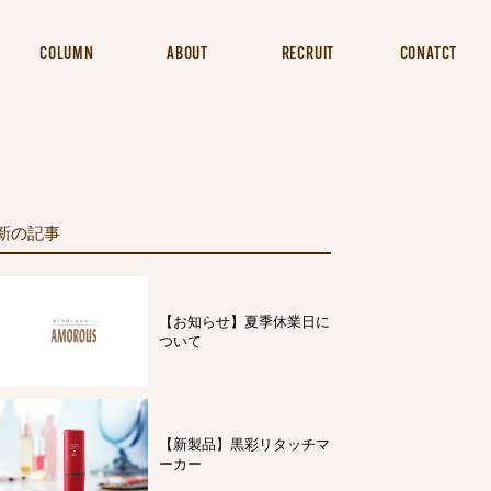
COLUMN
ABOUT
RECRUIT
CONATCT
新の記事
【お知らせ】夏季休業日に
ついて
【新製品】黒彩リタッチマ
ーカー