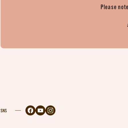
Please note
SNS