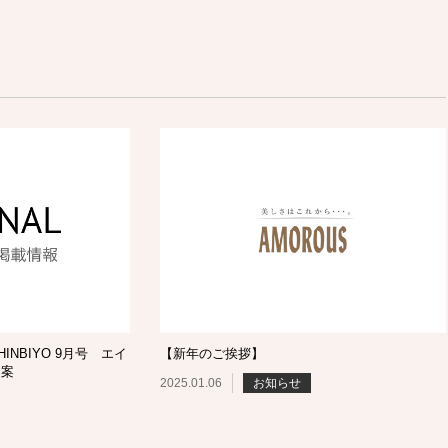
NBIYO 9月号 エイ
【新年のご挨拶】
提案
2025.01.06
お知らせ