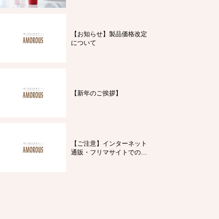
【お知らせ】製品価格改定
について
【新年のご挨拶】
【ご注意】インターネット
通販・フリマサイトでの製
品購入について