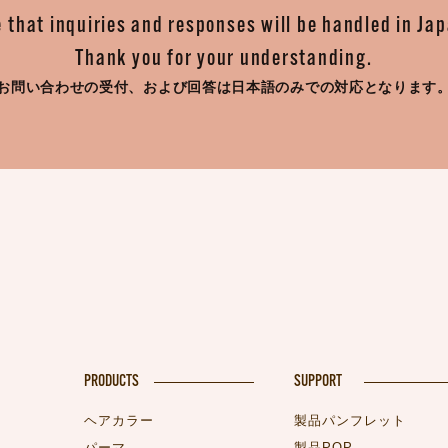
 that inquiries and responses will be handled in Ja
Thank you for your understanding.
お問い合わせの受付、
および回答は日本語のみでの対応となります
PRODUCTS
SUPPORT
ヘアカラー
製品パンフレット
パーマ
製品POP