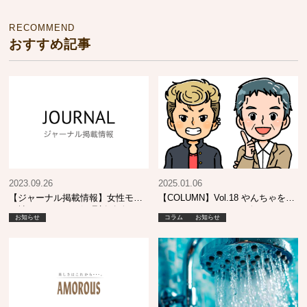
RECOMMEND
おすすめ記事
2023.09.26
2025.01.06
【ジャーナル掲載情報】女性モー
【COLUMN】Vol.18 やんちゃをし
ド社 ヘアカラー処理剤 攻略
ていたあの頃…そして今も…
お知らせ
コラム
お知らせ
BOOK