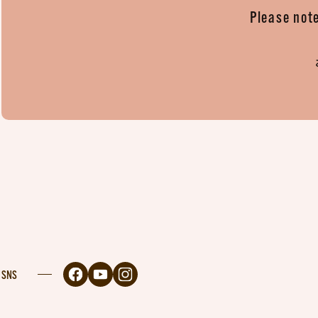
Please note
SNS