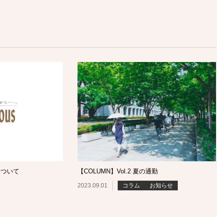
について
【COLUMN】Vol.2 夏の通勤
2023.09.01
コラム
お知らせ