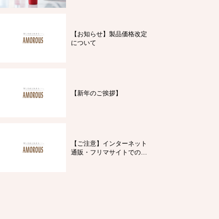
【お知らせ】製品価格改定
について
【新年のご挨拶】
【ご注意】インターネット
通販・フリマサイトでの製
品購入について