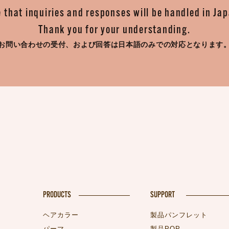
 that inquiries and responses will be handled in Ja
Thank you for your understanding.
お問い合わせの受付、
および回答は日本語のみでの対応となります
PRODUCTS
SUPPORT
ヘアカラー
製品パンフレット
パーマ
製品POP