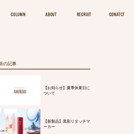
COLUMN
ABOUT
RECRUIT
CONATCT
新の記事
【お知らせ】夏季休業日に
ついて
【新製品】黒彩リタッチマ
ーカー