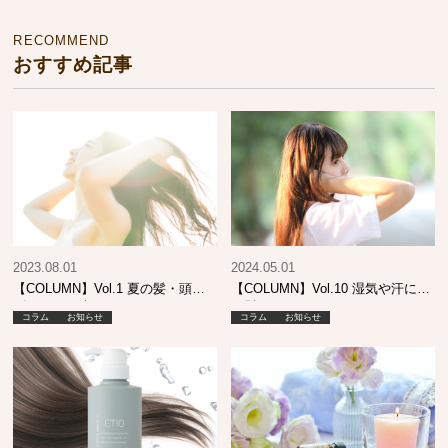
RECOMMEND
おすすめ記事
2023.08.01
2024.05.01
【COLUMN】Vol.1 夏の髪・頭皮
【COLUMN】Vol.10 湿気や汗に強
ダメージを防ぐためのポイント
い髪って？
コラム
お知らせ
コラム
お知らせ