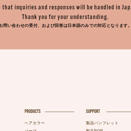
 that inquiries and responses will be handled in Ja
Thank you for your understanding.
お問い合わせの受付、
および回答は日本語のみでの対応となります
PRODUCTS
SUPPORT
ヘアカラー
製品パンフレット
パーマ
製品POP