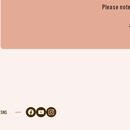
Please note
SNS