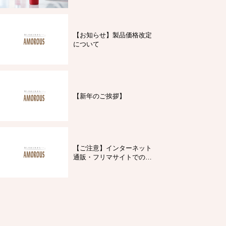
【お知らせ】製品価格改定
について
【新年のご挨拶】
【ご注意】インターネット
通販・フリマサイトでの製
品購入について