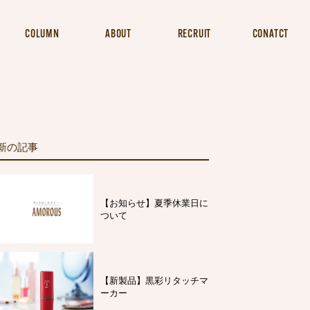
COLUMN
ABOUT
RECRUIT
CONATCT
新の記事
【お知らせ】夏季休業日に
ついて
【新製品】黒彩リタッチマ
ーカー