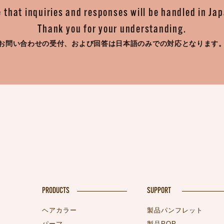
 that inquiries and responses will be handled in Ja
Thank you for your understanding.
お問い合わせの受付、
および回答は日本語のみでの対応となります
PRODUCTS
SUPPORT
ヘアカラー
製品パンフレット
パーマ
製品POP