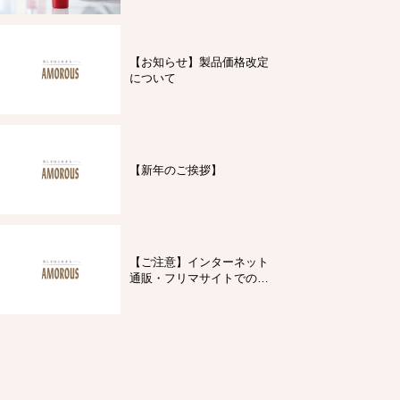
【お知らせ】製品価格改定
について
【新年のご挨拶】
【ご注意】インターネット
通販・フリマサイトでの製
品購入について