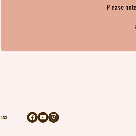
Please note
SNS