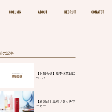
COLUMN
ABOUT
RECRUIT
CONATCT
新の記事
【お知らせ】夏季休業日に
ついて
【新製品】黒彩リタッチマ
ーカー