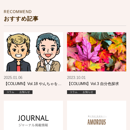
RECOMMEND
おすすめ記事
2025.01.06
2023.10.01
【COLUMN】Vol.18 やんちゃをし
【COLUMN】Vol.3 自分色探求
ていたあの頃…そして今も…
コラム
お知らせ
コラム
お知らせ