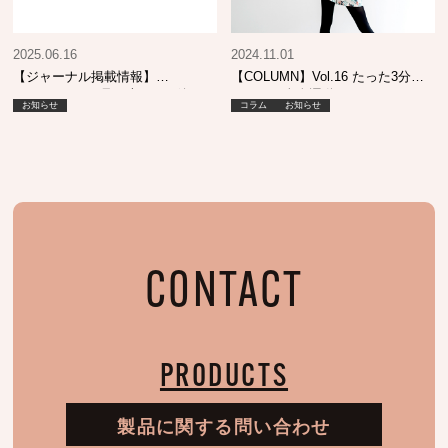
2025.06.16
2024.11.01
【ジャーナル掲載情報】
【COLUMN】Vol.16 たった3分の
SHINBIYO 7月号 売れてる逸
かんたん全身運動
お知らせ
コラム
お知らせ
品！
CONTACT
PRODUCTS
製品に関する問い合わせ