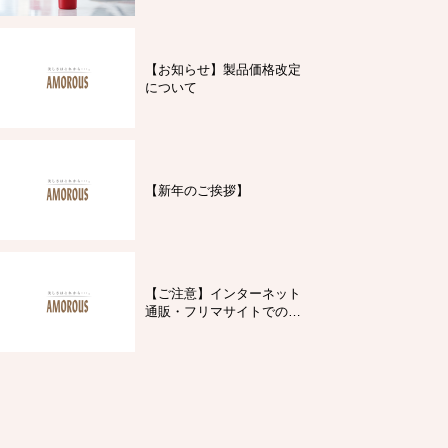
【お知らせ】製品価格改定
について
【新年のご挨拶】
【ご注意】インターネット
通販・フリマサイトでの製
品購入について