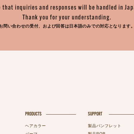
 that inquiries and responses will be handled in Ja
Thank you for your understanding.
お問い合わせの受付、
および回答は日本語のみでの対応となります
PRODUCTS
SUPPORT
ヘアカラー
製品パンフレット
パーマ
製品POP