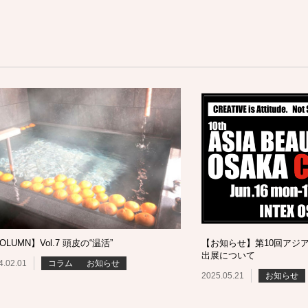
OLUMN】Vol.7 頭皮の“温活”
【お知らせ】第10回アジ
出展について
4.02.01
コラム
お知らせ
2025.05.21
お知らせ