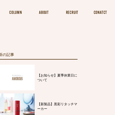
COLUMN
ABOUT
RECRUIT
CONATCT
新の記事
【お知らせ】夏季休業日に
ついて
【新製品】黒彩リタッチマ
ーカー