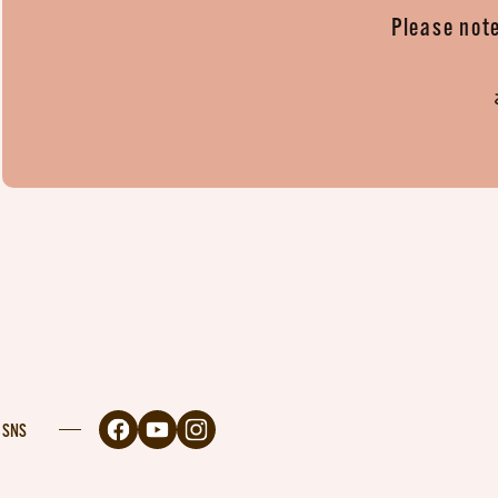
Please note
SNS