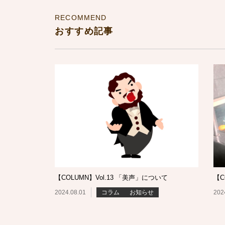
RECOMMEND
おすすめ記事
【COLUMN】Vol.13 「美声」について
【C
2024.08.01
コラム
お知らせ
202