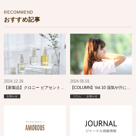
RECOMMEND
おすすめ記事
2024.12.26
2024.05.01
【新製品】クロニー ピアセントオ
【COLUMN】Vol.10 湿気や汗に強
イル
い髪って？
お知らせ
コラム
お知らせ