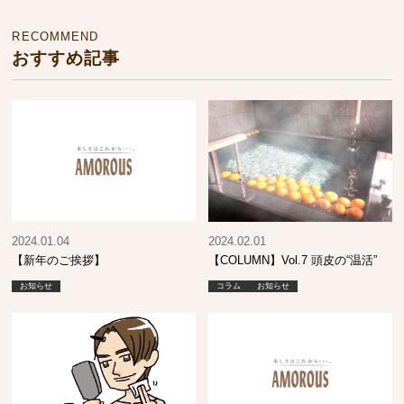
RECOMMEND
おすすめ記事
2024.01.04
2024.02.01
【新年のご挨拶】
【COLUMN】Vol.7 頭皮の“温活”
お知らせ
コラム
お知らせ