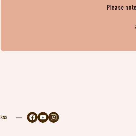
Please note
SNS