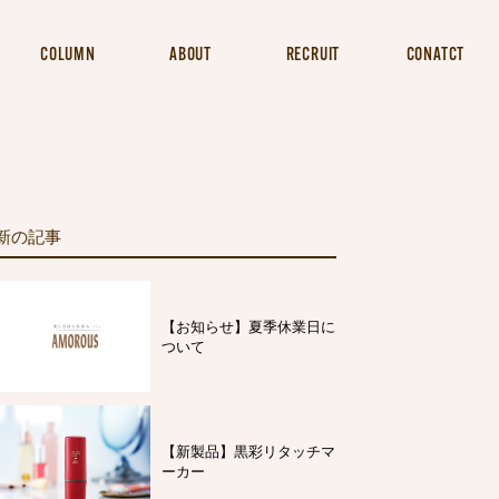
COLUMN
ABOUT
RECRUIT
CONATCT
新の記事
【お知らせ】夏季休業日に
ついて
【新製品】黒彩リタッチマ
ーカー