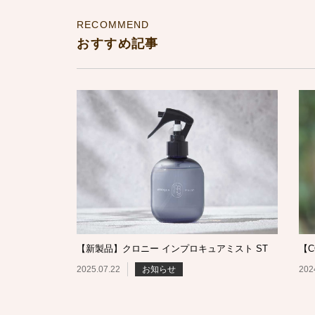
RECOMMEND
おすすめ記事
【新製品】クロニー インプロキュアミスト ST
【C
2025.07.22
お知らせ
202