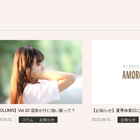
OLUMN】Vol.10 湿気や汗に強い髪って？
【お知らせ】夏季休業日
4.05.01
コラム
お知らせ
2025.08.01
お知らせ