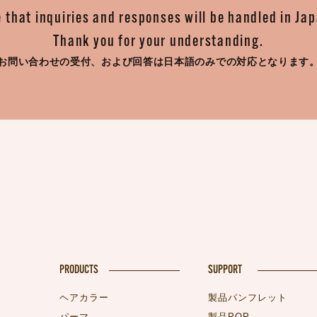
 that inquiries and responses will be handled in Ja
Thank you for your understanding.
お問い合わせの受付、
および回答は日本語のみでの対応となります
PRODUCTS
SUPPORT
ヘアカラー
製品パンフレット
パーマ
製品POP