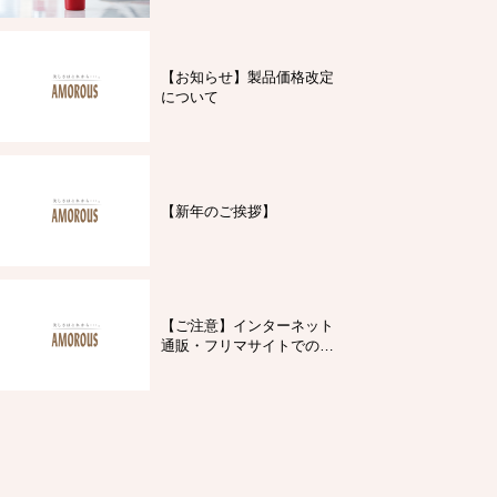
【お知らせ】製品価格改定
について
【新年のご挨拶】
【ご注意】インターネット
通販・フリマサイトでの製
品購入について