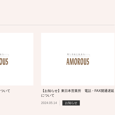
について
【お知らせ】東日本営業所 電話・FAX開通遅延
について
2024.05.14
お知らせ