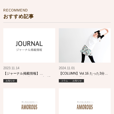
RECOMMEND
おすすめ記事
2023.11.14
2024.11.01
【ジャーナル掲載情報】
【COLUMN】Vol.16 たった3分の
SHINBIYO 12月号 トップに聞
かんたん全身運動
お知らせ
コラム
お知らせ
く！