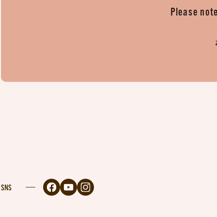
Please note
SNS