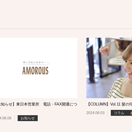
お知らせ】東日本営業所 電話・FAX開通につ
【COLUMN】Vol.11 髪の
て
2024.06.03
コラム
4.06.06
お知らせ