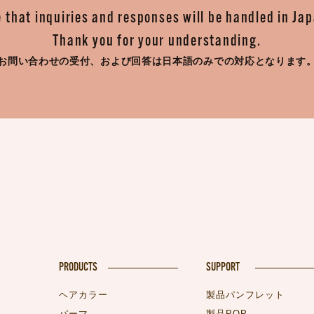
 that inquiries and responses will be handled in Ja
Thank you for your understanding.
お問い合わせの受付、
および回答は日本語のみでの対応となります
PRODUCTS
SUPPORT
ヘアカラー
製品パンフレット
パーマ
製品POP