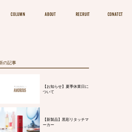
COLUMN
ABOUT
RECRUIT
CONATCT
新の記事
【お知らせ】夏季休業日に
ついて
【新製品】黒彩リタッチマ
ーカー