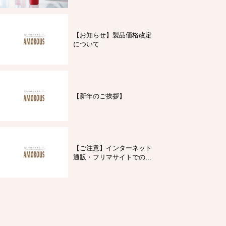
【お知らせ】製品価格改定
について
【新年のご挨拶】
【ご注意】インターネット
通販・フリマサイトでの製
品購入について