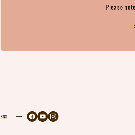
Please note
SNS