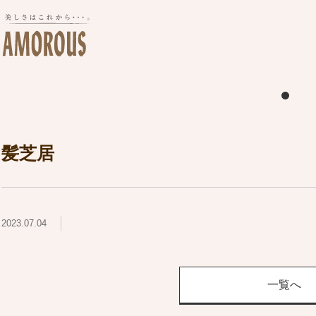
髪芝居
2023.07.04
一覧へ