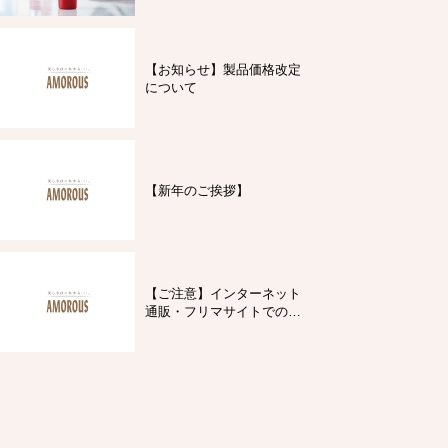
【お知らせ】製品価格改定
について
【新年のご挨拶】
【ご注意】インターネット
通販・フリマサイトでの製
品購入について