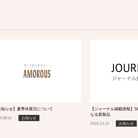
お知らせ】夏季休業日について
【ジャーナル掲載情報】SHI
なる新製品
4.08.01
お知らせ
2024.12.12
お知らせ