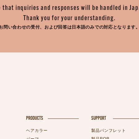
 that inquiries and responses will be handled in Ja
Thank you for your understanding.
お問い合わせの受付、
および回答は日本語のみでの対応となります
PRODUCTS
SUPPORT
ヘアカラー
製品パンフレット
パーマ
製品POP