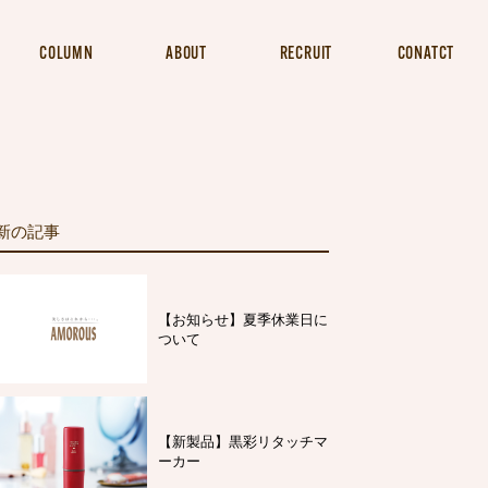
COLUMN
ABOUT
RECRUIT
CONATCT
新の記事
【お知らせ】夏季休業日に
ついて
【新製品】黒彩リタッチマ
ーカー