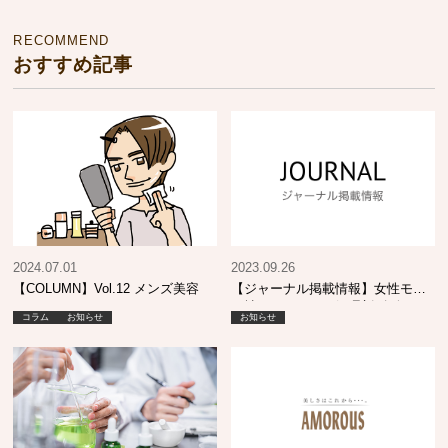
RECOMMEND
おすすめ記事
2024.07.01
2023.09.26
【COLUMN】Vol.12 メンズ美容
【ジャーナル掲載情報】女性モー
ド社 ヘアカラー処理剤 攻略
コラム
お知らせ
お知らせ
BOOK