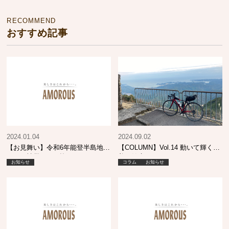
RECOMMEND
おすすめ記事
2024.01.04
2024.09.02
【お見舞い】令和6年能登半島地震
【COLUMN】Vol.14 動いて輝く！
により被災された皆さまへ
美と健康
お知らせ
コラム
お知らせ