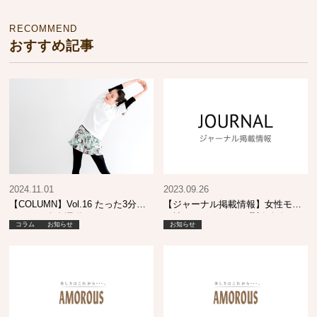
RECOMMEND
おすすめ記事
2024.11.01
2023.09.26
【COLUMN】Vol.16 たった3分の
【ジャーナル掲載情報】女性モー
かんたん全身運動
ド社 ヘアカラー処理剤 攻略
コラム
お知らせ
お知らせ
BOOK