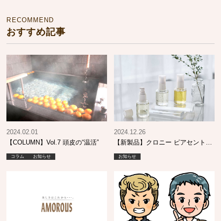
RECOMMEND
おすすめ記事
2024.02.01
2024.12.26
【COLUMN】Vol.7 頭皮の“温活”
【新製品】クロニー ピアセントオ
イル
コラム
お知らせ
お知らせ