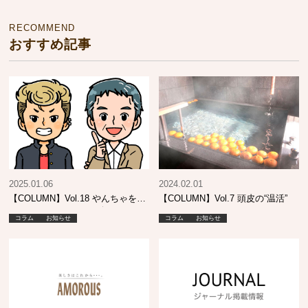
RECOMMEND
おすすめ記事
2025.01.06
2024.02.01
【COLUMN】Vol.18 やんちゃをし
【COLUMN】Vol.7 頭皮の“温活”
ていたあの頃…そして今も…
コラム
お知らせ
コラム
お知らせ