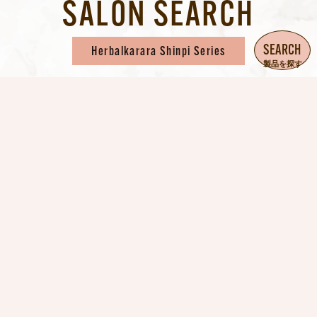
SALON SEARCH
SEARCH
Herbalkarara Shinpi Series
製品を探す
日常ケアで叶える、
未来の美髪スキャルプケア
『ハーバルカララシンピ シリーズ』