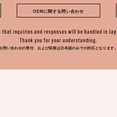
OEMに関する問い合わせ
 that inquiries and responses will be handled in Ja
Thank you for your understanding.
お問い合わせの受付、
および回答は日本語のみでの対応となります