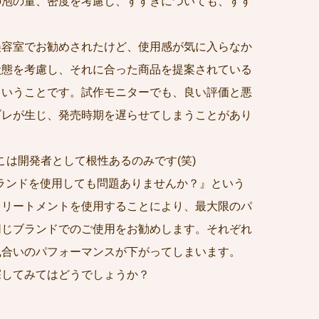
の泡の量、密度を考慮し、すすぎについても、すす
美容室でお勧めされたけど、使用感が気に入らなか
状態を考慮し、それに合った商品を提案されている
ということです。試作モニターでも、良い評価と悪
ブレが生じ、発売時期を遅らせてしまうことがあり
は開発者として根性あるのみです(笑)
ランドを使用しても問題ありませんか？』という
トリートメントを使用することにより、最大限のパ
同じブランドでのご使用をお勧めします。それぞれ
風合いのパフォーマンスが下がってしまいます。
探してみてはどうでしょうか？