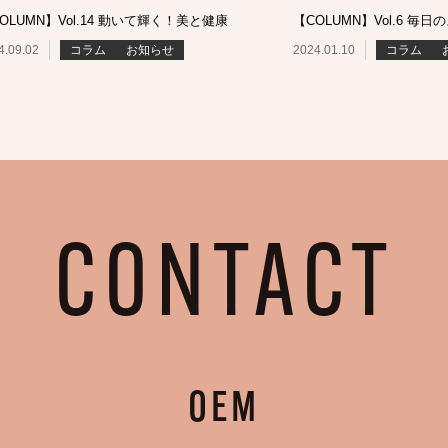
OLUMN】Vol.14 動いて輝く！美と健康
【COLUMN】Vol.6 
4.09.02
コラム
お知らせ
2024.01.10
コラム
CONTACT
OEM