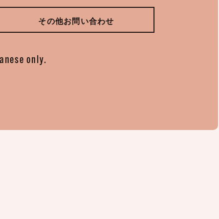
その他お問い合わせ
panese only.
。