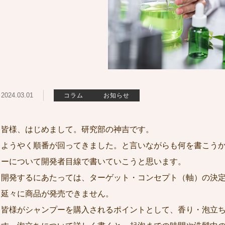
2024.03.01
コラム
お知らせ
皆様、はじめまして。研究部の神吉です。
ようやく順番が回ってきました。と言いながらも何を書こう
ーについて開発者目線で書いていこうと思います。
開発するにあたっては、ターゲット・コンセプト（軸）の決
延々に商品が発売できません。
皆様がシャンプーを購入されるポイントとして、香り・泡立