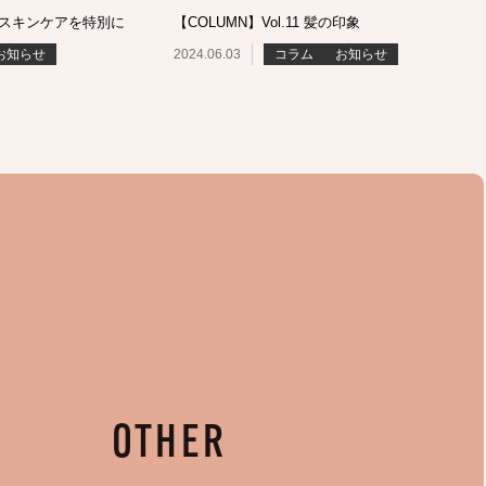
毎日のスキンケアを特別に
【COLUMN】Vol.11 髪の印象
お知らせ
2024.06.03
コラム
お知らせ
OTHER