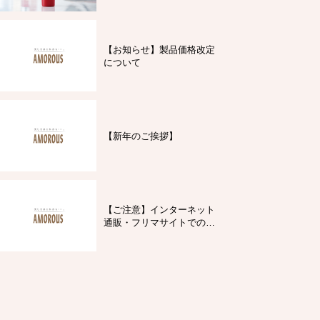
【お知らせ】製品価格改定
について
【新年のご挨拶】
【ご注意】インターネット
通販・フリマサイトでの製
品購入について