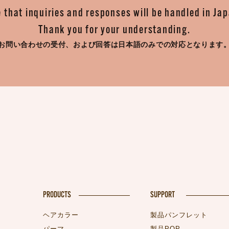
 that inquiries and responses will be handled in Ja
Thank you for your understanding.
お問い合わせの受付、
および回答は日本語のみでの対応となります
PRODUCTS
SUPPORT
ヘアカラー
製品パンフレット
パーマ
製品POP