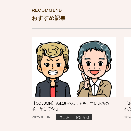
RECOMMEND
おすすめ記事
【COLUMN】Vol.18 やんちゃをしていたあの
【
頃…そして今も…
れ
2025.01.06
コラム
お知らせ
202