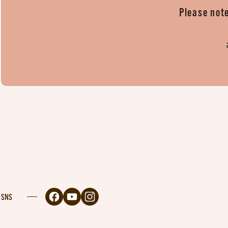
Please note
SNS