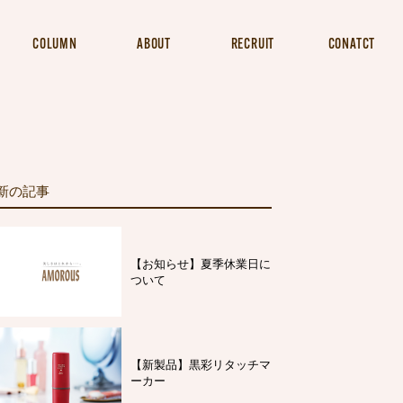
COLUMN
ABOUT
RECRUIT
CONATCT
新の記事
【お知らせ】夏季休業日に
ついて
【新製品】黒彩リタッチマ
ーカー