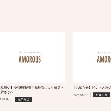
お見舞い】令和6年能登半島地震により被災さ
【お知らせ】ビジネスカ
た皆さまへ
2024.05.27
お知らせ
4.01.04
お知らせ