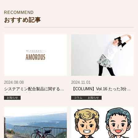
RECOMMEND
おすすめ記事
2024.08.08
2024.11.01
システアミン配合製品に関する
【COLUMN】Vol.16 たった3分の
「使用上の注意」改正のお知らせ
かんたん全身運動
お知らせ
コラム
お知らせ