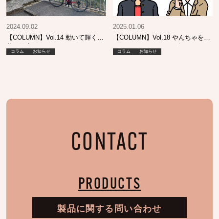
2024.09.02
2025.01.06
【COLUMN】Vol.14 動いて輝く！
【COLUMN】Vol.18 やんちゃをし
美と健康
ていたあの頃…そして今も…
コラム
お知らせ
コラム
お知らせ
CONTACT
PRODUCTS
製品に関する問い合わせ