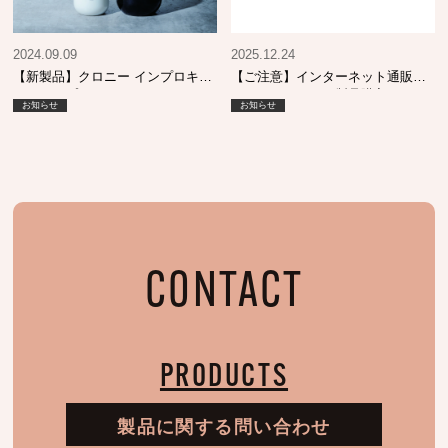
2024.09.09
2025.12.24
【新製品】クロニー インプロキュ
【ご注意】インターネット通販・
アシャンプー MO & エマルジョン
フリマサイトでの製品購入につい
お知らせ
お知らせ
SI
て
CONTACT
PRODUCTS
製品に関する問い合わせ