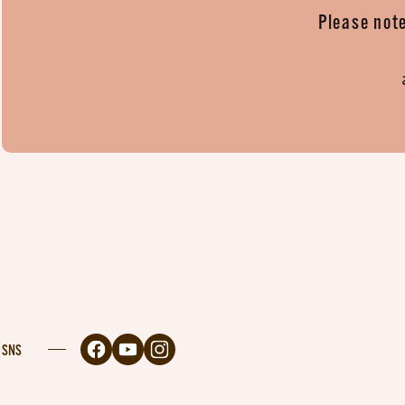
Please note
SNS