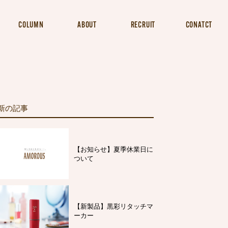
COLUMN
ABOUT
RECRUIT
CONATCT
新の記事
【お知らせ】夏季休業日に
ついて
【新製品】黒彩リタッチマ
ーカー