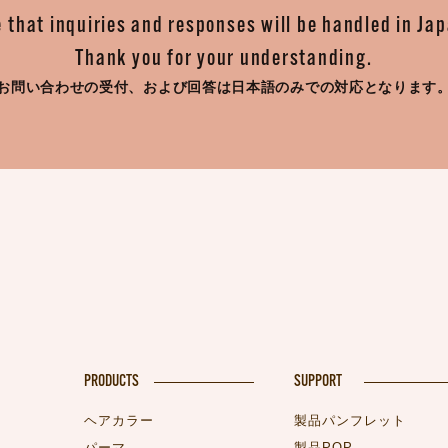
 that inquiries and responses will be handled in Ja
Thank you for your understanding.
お問い合わせの受付、
および回答は日本語のみでの対応となります
PRODUCTS
SUPPORT
ヘアカラー
製品パンフレット
パーマ
製品POP