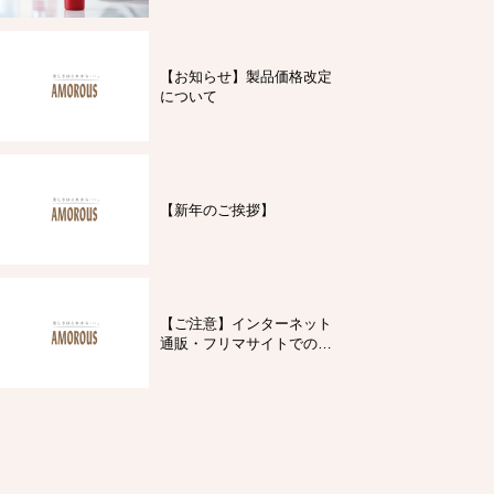
【お知らせ】製品価格改定
について
【新年のご挨拶】
【ご注意】インターネット
通販・フリマサイトでの製
品購入について