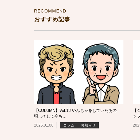
RECOMMEND
おすすめ記事
【COLUMN】Vol.18 やんちゃをしていたあの
【ジ
頃…そして今も…
ッ
2025.01.06
コラム
お知らせ
202