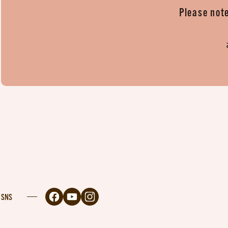
Please note
SNS