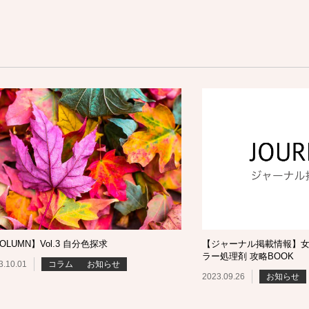
OLUMN】Vol.3 自分色探求
【ジャーナル掲載情報】
ラー処理剤 攻略BOOK
3.10.01
コラム
お知らせ
2023.09.26
お知らせ