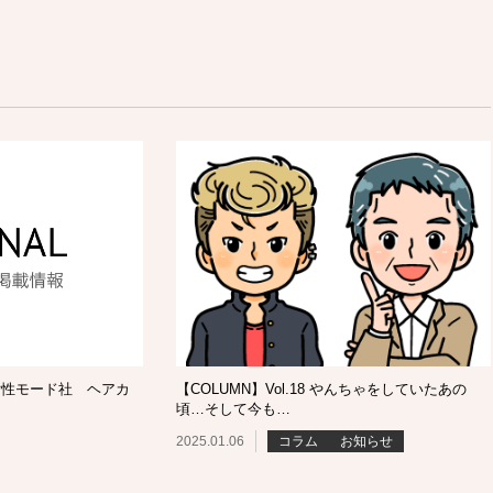
女性モード社 ヘアカ
【COLUMN】Vol.18 やんちゃをしていたあの
頃…そして今も…
2025.01.06
コラム
お知らせ