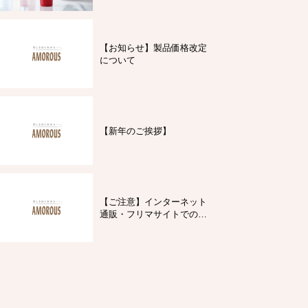
【お知らせ】製品価格改定
について
【新年のご挨拶】
【ご注意】インターネット
通販・フリマサイトでの製
品購入について