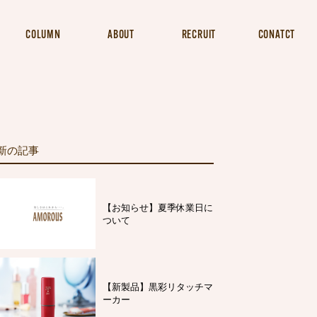
COLUMN
ABOUT
RECRUIT
CONATCT
新の記事
【お知らせ】夏季休業日に
ついて
【新製品】黒彩リタッチマ
ーカー