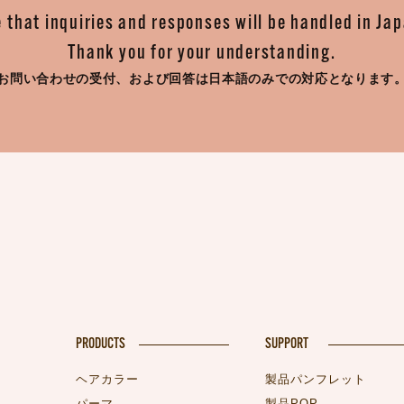
 that inquiries and responses will be handled in Ja
Thank you for your understanding.
お問い合わせの受付、
および回答は日本語のみでの対応となります
PRODUCTS
SUPPORT
ヘアカラー
製品パンフレット
パーマ
製品POP