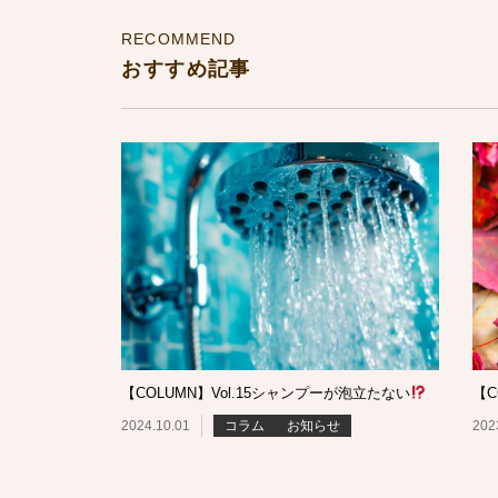
RECOMMEND
おすすめ記事
【COLUMN】Vol.15シャンプーが泡立たない
【C
2024.10.01
コラム
お知らせ
202