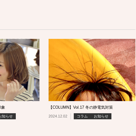
印象
【COLUMN】Vol.17 冬の静電気対策
お知らせ
2024.12.02
コラム
お知らせ