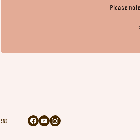
Please note
SNS