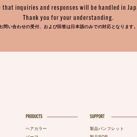
 that inquiries and responses will be handled in Ja
Thank you for your understanding.
お問い合わせの受付、
および回答は日本語のみでの対応となります
PRODUCTS
SUPPORT
ヘアカラー
製品パンフレット
パーマ
製品POP