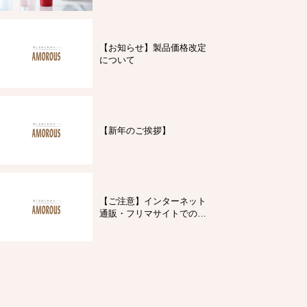
【お知らせ】製品価格改定
について
【新年のご挨拶】
【ご注意】インターネット
通販・フリマサイトでの製
品購入について