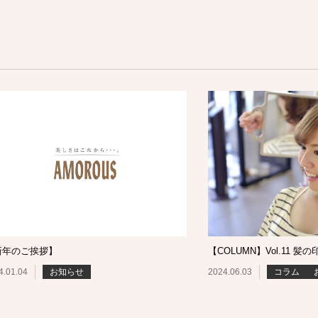
新年のご挨拶】
【COLUMN】Vol.11 髪の
4.01.04
お知らせ
2024.06.03
コラム