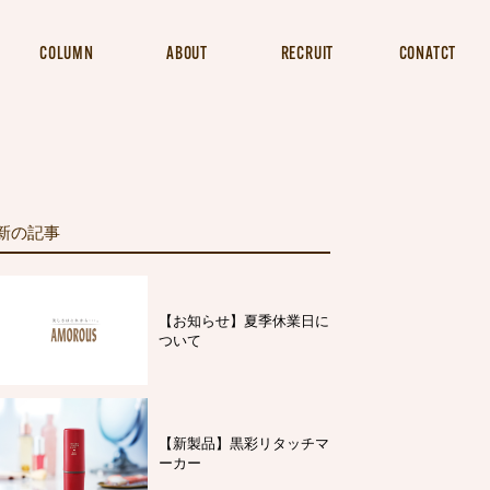
COLUMN
ABOUT
RECRUIT
CONATCT
新の記事
【お知らせ】夏季休業日に
ついて
【新製品】黒彩リタッチマ
ーカー