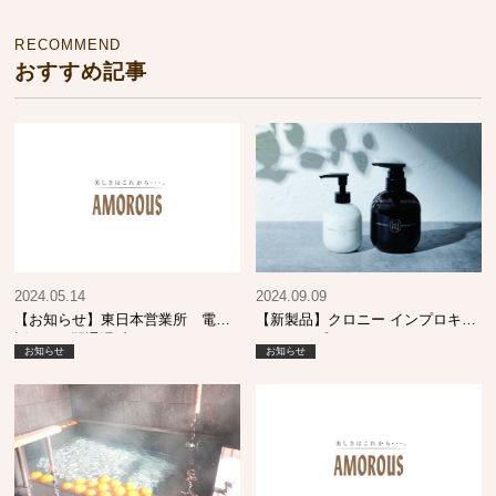
RECOMMEND
おすすめ記事
2024.05.14
2024.09.09
【お知らせ】東日本営業所 電
【新製品】クロニー インプロキュ
話・FAX開通遅延について
アシャンプー MO & エマルジョン
お知らせ
お知らせ
SI