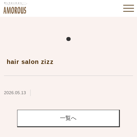
hair salon zizz
2026.05.13
一覧へ